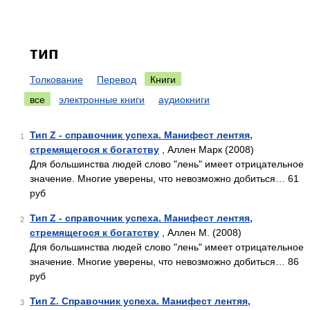
тип
Толкование
Перевод
Книги
все
электронные книги
аудиокниги
Тип Z - справочник успеха. Манифест лентяя,
1
стремящегося к богатству
, Аллен Марк (2008)
Для большинства людей слово "лень" имеет отрицательное
значение. Многие уверены, что невозможно добиться… 61
руб
Тип Z - справочник успеха. Манифест лентяя,
2
стремящегося к богатству
, Аллен М. (2008)
Для большинства людей слово "лень" имеет отрицательное
значение. Многие уверены, что невозможно добиться… 86
руб
Тип Z. Справочник успеха. Манифест лентяя,
3