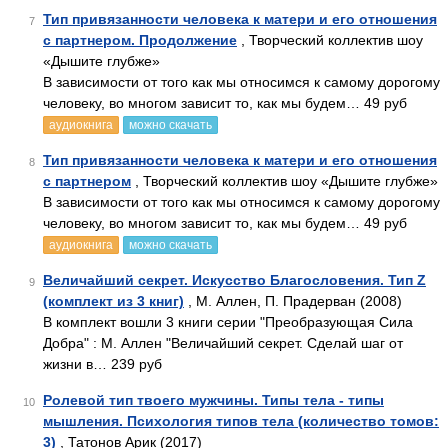
Тип привязанности человека к матери и его отношения
7
с партнером. Продолжение
, Творческий коллектив шоу
«Дышите глубже»
В зависимости от того как мы относимся к самому дорогому
человеку, во многом зависит то, как мы будем… 49 руб
аудиокнига
можно скачать
Тип привязанности человека к матери и его отношения
8
с партнером
, Творческий коллектив шоу «Дышите глубже»
В зависимости от того как мы относимся к самому дорогому
человеку, во многом зависит то, как мы будем… 49 руб
аудиокнига
можно скачать
Величайший секрет. Искусство Благословения. Тип Z
9
(комплект из 3 книг)
, М. Аллен, П. Прадерван (2008)
В комплект вошли 3 книги серии "Преобразующая Сила
Добра" : М. Аллен "Величайший секрет. Сделай шаг от
жизни в… 239 руб
Ролевой тип твоего мужчины. Типы тела - типы
10
мышления. Психология типов тела (количество томов:
3)
, Татонов Арик (2017)