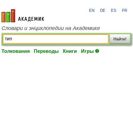
EN
DE
ES
FR
academic.ru
Словари и энциклопедии на Академике
Найти!
Толкования
Переводы
Книги
Игры ⚽